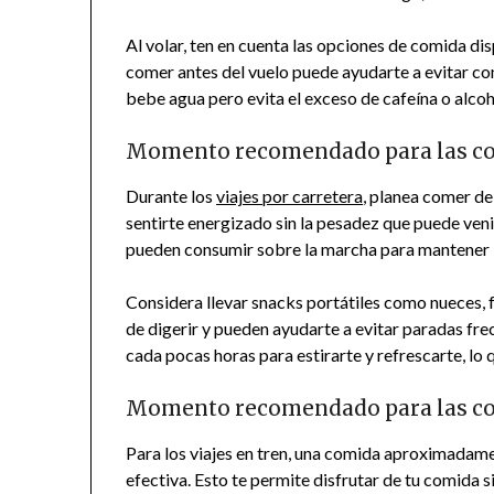
Al volar, ten en cuenta las opciones de comida disp
comer antes del vuelo puede ayudarte a evitar co
bebe agua pero evita el exceso de cafeína o alcoho
Momento recomendado para las com
Durante los
viajes por carretera
, planea comer de
sentirte energizado sin la pesadez que puede veni
pueden consumir sobre la marcha para mantener l
Considera llevar snacks portátiles como nueces, f
de digerir y pueden ayudarte a evitar paradas f
cada pocas horas para estirarte y refrescarte, lo
Momento recomendado para las com
Para los viajes en tren, una comida aproximadamen
efectiva. Esto te permite disfrutar de tu comida sin