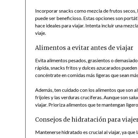
Incorporar snacks como mezcla de frutos secos,
puede ser beneficioso. Estas opciones son portátil
hace ideales para viajar. Intenta incluir una mezc
viaje.
Alimentos a evitar antes de viajar
Evita alimentos pesados, grasientos o demasiado
rápida, snacks fritos y dulces azucarados pueden l
concéntrate en comidas más ligeras que sean más f
Además, ten cuidado con los alimentos que son al
frijoles y las verduras crucíferas. Aunque son sal
viajar. Prioriza alimentos que te mantengan ligero
Consejos de hidratación para viaje
Mantenerse hidratado es crucial al viajar, ya que l