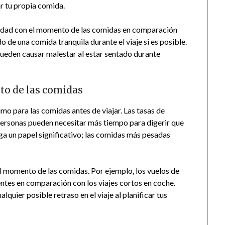
ar tu propia comida.
lidad con el momento de las comidas en comparación
o de una comida tranquila durante el viaje si es posible.
ueden causar malestar al estar sentado durante
to de las comidas
mo para las comidas antes de viajar. Las tasas de
 personas pueden necesitar más tiempo para digerir que
ga un papel significativo; las comidas más pesadas
el momento de las comidas. Por ejemplo, los vuelos de
entes en comparación con los viajes cortos en coche.
quier posible retraso en el viaje al planificar tus