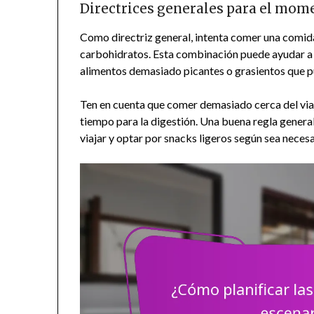
Directrices generales para el mom
Como directriz general, intenta comer una comida
carbohidratos. Esta combinación puede ayudar a ma
alimentos demasiado picantes o grasientos que p
Ten en cuenta que comer demasiado cerca del viaje
tiempo para la digestión. Una buena regla genera
viajar y optar por snacks ligeros según sea necesa