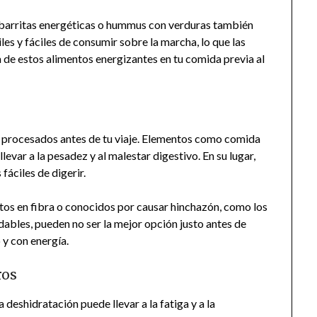
 barritas energéticas o hummus con verduras también
es y fáciles de consumir sobre la marcha, lo que las
la de estos alimentos energizantes en tu comida previa al
 procesados antes de tu viaje. Elementos como comida
levar a la pesadez y al malestar digestivo. En su lugar,
áciles de digerir.
tos en fibra o conocidos por causar hinchazón, como los
udables, pueden no ser la mejor opción justo antes de
 y con energía.
ros
a deshidratación puede llevar a la fatiga y a la