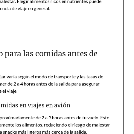
malestar. Elegir alimentos ricos en nutrientes puede
encia de viaje en general.
 para las comidas antes de
jar
varía según el modo de transporte y las tasas de
omer de 2 a 4 horas
antes de
la salida para asegurar
el viaje.
idas en viajes en avión
 aproximadamente de 2 a 3 horas antes de tu vuelo. Este
ente los alimentos, reduciendo el riesgo de malestar
era snacks más ligeros más cerca
de la
salida.