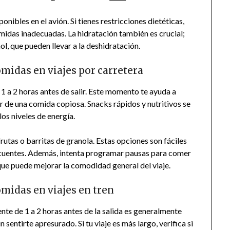
onibles en el avión. Si tienes restricciones dietéticas,
midas inadecuadas. La hidratación también es crucial;
l, que pueden llevar a la deshidratación.
idas en viajes por carretera
 1 a 2 horas antes de salir. Este momento te ayuda a
r de una comida copiosa. Snacks rápidos y nutritivos se
os niveles de energía.
rutas o barritas de granola. Estas opciones son fáciles
recuentes. Además, intenta programar pausas para comer
 que puede mejorar la comodidad general del viaje.
idas en viajes en tren
te de 1 a 2 horas antes de la salida es generalmente
 sentirte apresurado. Si tu viaje es más largo, verifica si