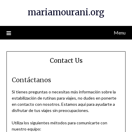
Skip
mariamourani.org
to
content
Menu
Contact Us
Contáctanos
Si tienes preguntas o necesitas más información sobre la
estabilización de rutinas para viajes, no dudes en ponerte
en contacto con nosotros. Estamos aquí para ayudarte a
disfrutar de tus viajes sin preocupaciones.
Utiliza los siguientes métodos para comunicarte con
nuestro equipo: