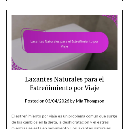
Laxantes Naturales para el
Estreñimiento por Viaje
Posted on
03/04/2026
by
Mia Thompson
El estreñimiento por viaje es un problema común que surge
de los cambios en la dieta, la deshidratación y el estrés
mientras se está en movimiento. Los laxantes naturales,