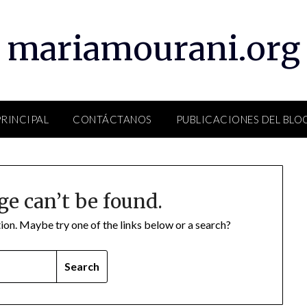
mariamourani.org
PRINCIPAL
CONTÁCTANOS
PUBLICACIONES DEL BLO
ge can’t be found.
ation. Maybe try one of the links below or a search?